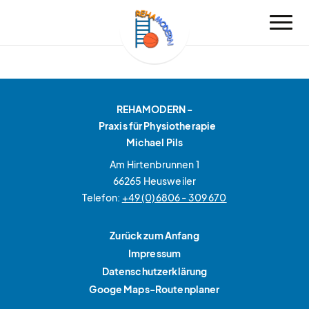
REHAMODERN -
Praxis für Physiotherapie
Michael Pils
Am Hirtenbrunnen 1
66265 Heusweiler
Telefon:
+49 (0)6806 - 309 670
Zurück zum Anfang
Impressum
Datenschutzerklärung
Googe Maps-Routenplaner